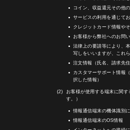
コイン、収益還元その他
サービスの利用を通じて
クレジットカード情報や
お客様から弊社へのお問
法律上の要請等により、
写しをいいますが、これ
注文情報（氏名、請求先
カスタマーサポート情報
択した情報）
お客様が使用する端末に関す
す。）
情報通信端末の機体識別
情報通信端末のOS情報
インターネットへの接続