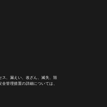
セス、漏えい、改ざん、滅失、毀
安全管理措置の詳細については、