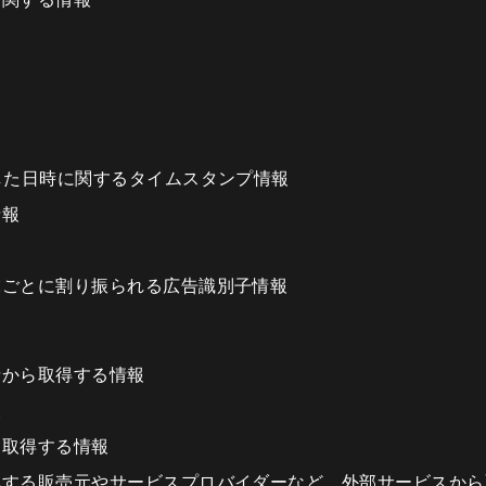
した日時に関するタイムスタンプ情報
情報
末ごとに割り振られる広告識別子情報
者から取得する情報
報
り取得する情報
集する販売元やサービスプロバイダーなど、外部サービスから