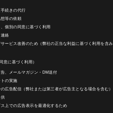
更手続きの代行
感想等の依頼
く、個別の同意に基づく利用
る連絡
びサービス改善のため（弊社の正当な利益に基づく利用を含み
（同意に基づく利用）
告、メールマガジン・DM送付
ートの実施
での広告配信（弊社または第三者が広告主となる場合を含む）
提供
ビス上での広告表示を最適化するため