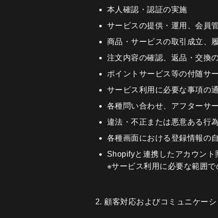
本人確認・認証の実施
サービスの提供・運用、会員
商品・サービスの取引成立、
注文内容の確認、返品・交換
ポイントサービス等の付随サ
サービス利用に必要な事項の
各種問い合わせ、アフターサ
違法・不正または悪意ある行
各種画面における登録情報の
Shopifyと連携したアカ
※サービス利用に必要な範囲
2. 顧客対応およびコミュニケー