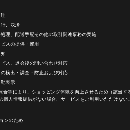
管理
履行、決済
の処理、配送手配その他の取引関連事務の実施
ービスの提供・運用
通知
ービス、退会後の問い合わせ対応
為の検出・調査・防止および対応
自動表示
ウント照合等により、ショッピング体験を向上させるため（該当す
での個人情報提供がない場合、サービスをご利用いただけない
ションのため