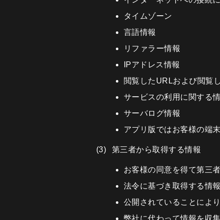
タイムゾーン
言語情報
リファラー情報
IPアドレス情報
閲覧したURLおよび閲覧
サービスの利用に関する
サーバログ情報
アプリ版ではお客様の端
第三者から取得する情報
お客様の同意を得て第三
法令に基づき取得する情
公開されていることによ
弊社に代わって情報を収