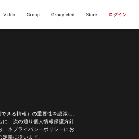
Video
Group
Group chat
Store
ログイン
別できる情報）の重要性を認識し、
もに、次の通り個人情報保護方針
お、本プライバシーポリシーにお
の定義に従います。