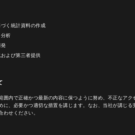
基づく統計資料の作成
・分析
開発
成および第三者提供
て
範囲内で正確かつ最新の内容に保つように努め、不正なアク
めに、必要かつ適切な措置を講じます。なお、当社が講じる
合わせください。